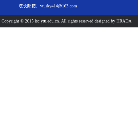
院长邮箱：ytusky414@163.com
Copyright © 2015 lsc.ytu.edu.cn. All rights reserved designed by HRADA