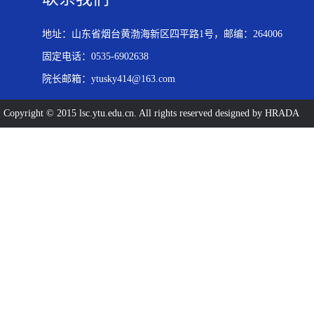
地址：山东省烟台黄渤海新区四平路1号，邮编：264006
固定电话：0535-6902638
院长邮箱：ytusky414@163.com
Copyright © 2015 lsc.ytu.edu.cn. All rights reserved designed by HRADA