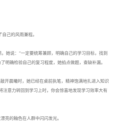
了自己的风雨兼程。
研。她说：“一定要统筹兼顾，明确自己的学习目标，找到
为了明确检验自己的复习程度，她掐点做题，查缺补漏。
鸣敲开晨曦时，她已经在桌前执笔，精神饱满地扎进入知识
将注意力转回到学习上时，你会惊喜地发现学习效率大有
致漂亮的釉色在人群中闪闪发光。