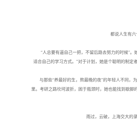
都说人生有六
“人总要有逼自己一把，不留后路去努力的时候”
适合自己的学习方式。”对于计划，她是个聪明的制定
与那些“养最好的生，熬最晚的夜”的年轻人不同，
里。考研之路坎坷波折，困于瓶颈时，她也能找到歇脚
雨过，云破，上海交大的