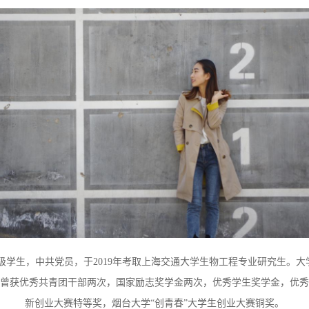
5级学生，中共党员，于2019年考取上海交通大学生物工程专业研究生。
曾获优秀共青团干部两次，国家励志奖学金两次，优秀学生奖学金，优秀学
新创业大赛特等奖，烟台大学“创青春”大学生创业大赛铜奖。