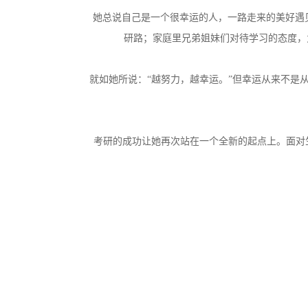
她总说自己是一个很幸运的人，一路走来的美好遇
研路；
家庭里兄弟姐妹们对待学习的态度，
就如她所说：“越努力，越幸运。”但幸运从来不是
考研的成功让她再次站在一个全新的起点上。面对