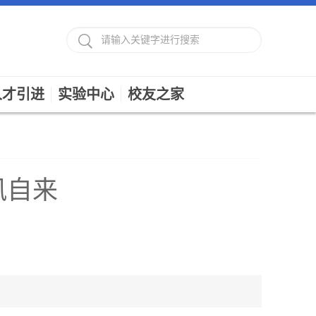
人才引进
实验中心
校友之家
风自来