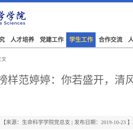
究
人才培养
党建工作
学生工作
合作交流
正文
榜样范婷婷：你若盛开，清
【来源：生命科学学院党总支 | 发布日期：2019-10-23 】