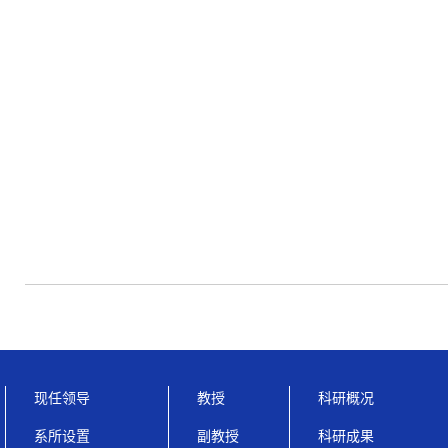
现任领导
教授
科研概况
系所设置
副教授
科研成果