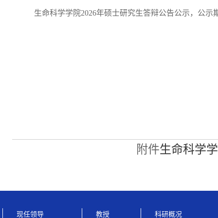
生命科学学院2026年硕士研究生答辩公告公示，公示期:20
附件
生命科学学院
现任领导
教授
科研概况